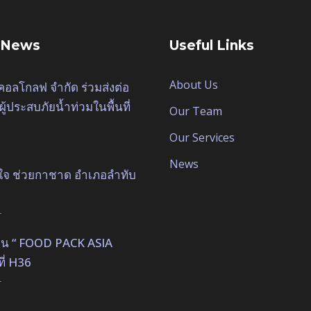
 News
Useful Links
About Us
ิคอลโกลฟ จำกัด ร่วมส่งต่อ
ผู้ประสบภัยน้ำท่วมในพื้นที่
Our Team
Our Services
News
ใจ ช่วยกาชาด อำเภอลำทับ
4
 งาน “ FOOD PACK ASIA
ที่ H36
4