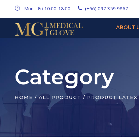
Mon - Fri 10:00-18:00
(+66) 097 359 9867
ABOUT 
Category
HOME
/
ALL PRODUCT
/ PRODUCT LATEX