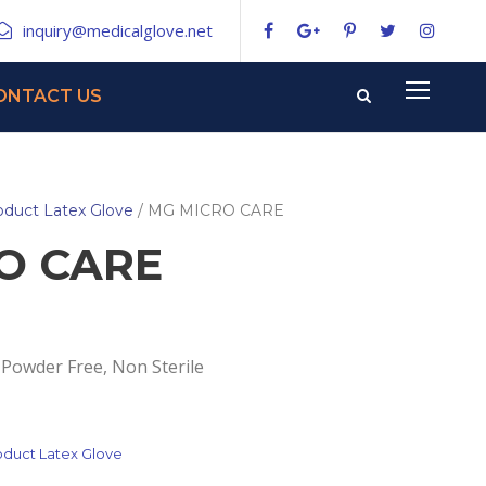
inquiry@medicalglove.net
ONTACT US
oduct Latex Glove
/ MG MICRO CARE
O CARE
 Powder Free, Non Sterile
oduct Latex Glove