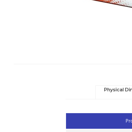
Physical D
Pr