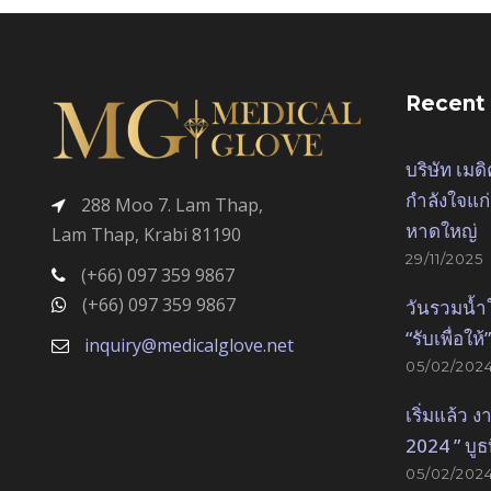
Recent
บริษัท เมด
กำลังใจแก่
288 Moo 7. Lam Thap,
หาดใหญ่
Lam Thap, Krabi 81190
29/11/2025
(+66) 097 359 9867
(+66) 097 359 9867
วันรวมน้ำ
“รับเพื่อให้”
inquiry@medicalglove.net
05/02/202
เริ่มแล้ว
2024 ” บูธ
05/02/202