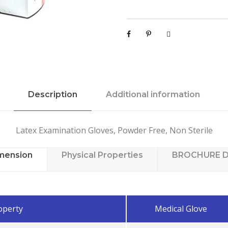
Description
Additional information
Latex Examination Gloves, Powder Free, Non Sterile
imension
Physical Properties
BROCHURE 
operty
Medical Glove