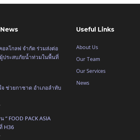
 News
Useful Links
About Us
ิคอลโกลฟ จำกัด ร่วมส่งต่อ
ผู้ประสบภัยน้ำท่วมในพื้นที่
Our Team
Our Services
News
ใจ ช่วยกาชาด อำเภอลำทับ
4
 งาน “ FOOD PACK ASIA
ที่ H36
4