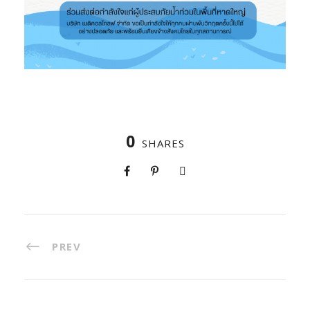
0
SHARES
PREV