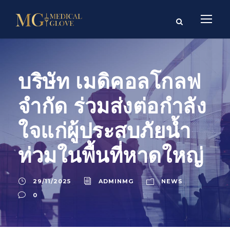
บริษัท เมดิคอลโกลฟ
จำกัด ร่วมส่งต่อกำลัง
ใจแก่ผู้ประสบภัยน้ำ
ท่วมในพื้นที่หาดใหญ่
29/11/2025
ADMINMG
NEWS
0