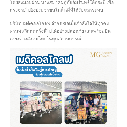
โดยส่งมอบผ่าน ทางสมาคมกู้ภัยอัมรินทร์ใต้กระบี่ เพื่อ
กระจายไปยังประชาชนในพื้นที่ที่ได้รับผลกระทบ
บริษัท เมดิคอลโกลฟ จำกัด ขอเป็นกำลังใจให้ทุกคน
ผ่านพ้นวิกฤตครั้งนี้ไปได้อย่างปลอดภัย และพร้อมยืน
เคียงข้างสังคมไทยในทุกสถานการณ์