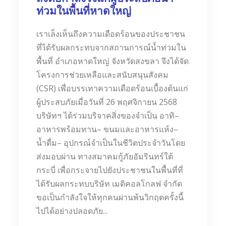
ท่วมในพื้นที่หาดใหญ่
เราเล็งเห็นถึงความเดือดร้อนของประชาชน
ที่ได้รับผลกระทบจากสถานการณ์น้ำท่วมใน
พื้นที่ อำเภอหาดใหญ่ จังหวัดสงขลา จึงได้จัด
โครงการช่วยเหลือและสนับสนุนสังคม
(CSR) เพื่อบรรเทาความเดือดร้อนเบื้องต้นแก่
ผู้ประสบภัยเมื่อวันที่ 26 พฤศจิกายน 2568
บริษัทฯ ได้ร่วมบริจาคสิ่งของจำเป็น อาทิ–
อาหารพร้อมทาน– ขนมและอาหารแห้ง–
น้ำดื่ม– อุปกรณ์จำเป็นในชีวิตประจำวันโดย
ส่งมอบผ่าน ทางสมาคมกู้ภัยอัมรินทร์ใต้
กระบี่ เพื่อกระจายไปยังประชาชนในพื้นที่ที่
ได้รับผลกระทบบริษัท เมดิคอลโกลฟ จำกัด
ขอเป็นกำลังใจให้ทุกคนผ่านพ้นวิกฤตครั้งนี้
ไปได้อย่างปลอดภัย...