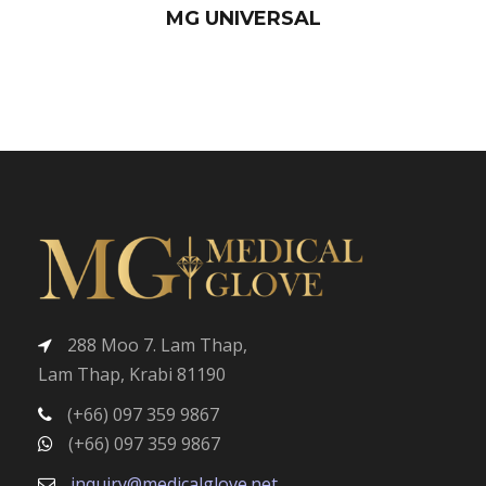
MG UNIVERSAL
288 Moo 7. Lam Thap,
Lam Thap, Krabi 81190
(+66) 097 359 9867
(+66) 097 359 9867
inquiry@medicalglove.net