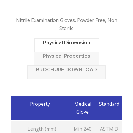
Nitrile Examination Gloves, Powder Free, Non
Sterile
Physical Dimension
Physical Properties
BROCHURE DOWNLOAD
Property
Medical
Standard
Glove
Length (mm)
Min 240
ASTM D