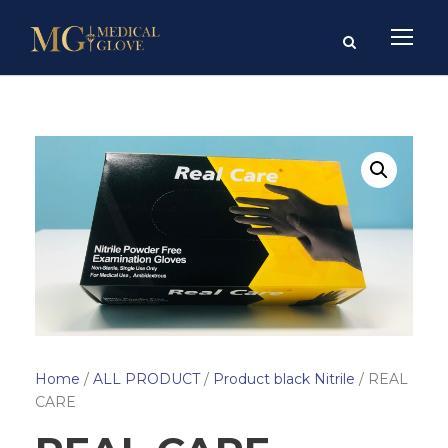
Home
/
ALL PRODUCT
/
Product black Nitrile
/ REAL
CARE