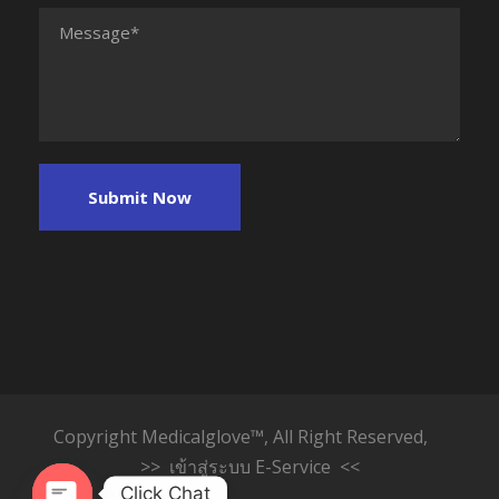
Copyright Medicalglove™, All Right Reserved,
>> เข้าสู่ระบบ E-Service <<
Click Chat